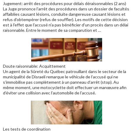
Jugement: arrêt des procédures pour délais déraisonnables (2 ans)
La Juge prononce l'arrêt des procédures dans un dossier de facultés
affaiblies causant lésions, conduite dangereuse causant lésions et
refus d'obtempérer (refus de souffler). Les motifs de cette décision
est à l'effet que l'accusé n'a pas bénéficier d'un procès dans un délai
raisonnable. Entre le moment de sa comparution et …
Doute raisonnable: Acquittement
Un agent de la Sûreté du Québec patrouillant dans le secteur de la
municipalité de Disraeli remarque le véhicule de l’accusé qui ne
s’immobilise pas complètement à un panneau d’arrêt (stop). Au
même moment, une motocyclette doit effectuer un manœuvre afin
d’éviter une collision avec l’automobile de l’accusé.
Les tests de coordination