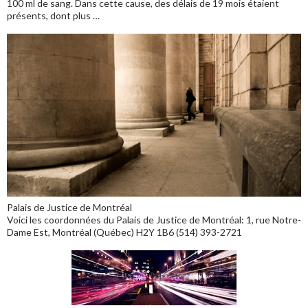
100 ml de sang. Dans cette cause, des délais de 19 mois étaient
présents, dont plus …
Palais de Justice de Montréal
Voici les coordonnées du Palais de Justice de Montréal: 1, rue Notre-
Dame Est, Montréal (Québec) H2Y 1B6 (514) 393-2721