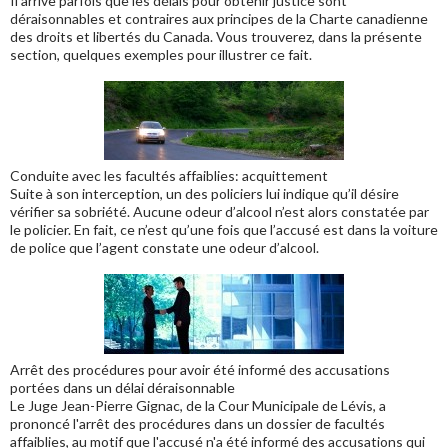
Il arrive parfois que les délais pour obtenir justice sont
déraisonnables et contraires aux principes de la Charte canadienne
des droits et libertés du Canada. Vous trouverez, dans la présente
section, quelques exemples pour illustrer ce fait.
Conduite avec les facultés affaiblies: acquittement
Suite à son interception, un des policiers lui indique qu’il désire
vérifier sa sobriété. Aucune odeur d’alcool n’est alors constatée par
le policier. En fait, ce n’est qu’une fois que l’accusé est dans la voiture
de police que l’agent constate une odeur d’alcool.
Arrêt des procédures pour avoir été informé des accusations
portées dans un délai déraisonnable
Le Juge Jean-Pierre Gignac, de la Cour Municipale de Lévis, a
prononcé l'arrêt des procédures dans un dossier de facultés
affaiblies, au motif que l'accusé n'a été informé des accusations qui