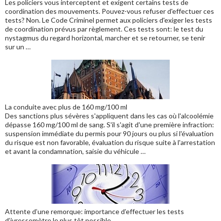
Les policiers vous interceptent et exigent certains tests de
coordination des mouvements. Pouvez-vous refuser d'effectuer ces
tests? Non. Le Code Criminel permet aux policiers d'exiger les tests
de coordination prévus par règlement. Ces tests sont: le test du
nystagmus du regard horizontal, marcher et se retourner, se tenir
sur un …
La conduite avec plus de 160 mg/100 ml
Des sanctions plus sévères s'appliquent dans les cas où l'alcoolémie
dépasse 160 mg/100 ml de sang. S'il s'agit d'une première infraction:
suspension immédiate du permis pour 90 jours ou plus si l'évaluation
du risque est non favorable, évaluation du risque suite à l'arrestation
et avant la condamnation, saisie du véhicule …
Attente d’une remorque: importance d’effectuer les tests
d’ivressomètre le plus tôt possible