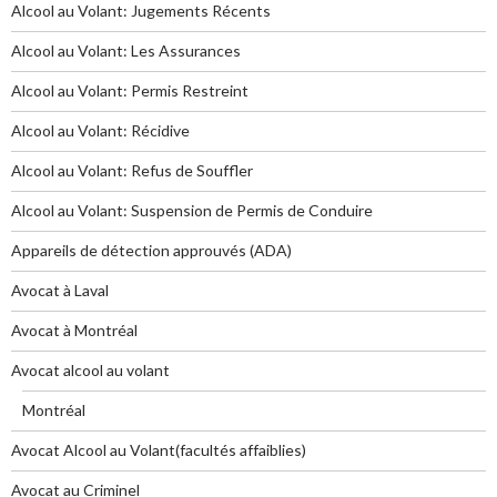
Alcool au Volant: Jugements Récents
Alcool au Volant: Les Assurances
Alcool au Volant: Permis Restreint
Alcool au Volant: Récidive
Alcool au Volant: Refus de Souffler
Alcool au Volant: Suspension de Permis de Conduire
Appareils de détection approuvés (ADA)
Avocat à Laval
Avocat à Montréal
Avocat alcool au volant
Montréal
Avocat Alcool au Volant(facultés affaiblies)
Avocat au Criminel