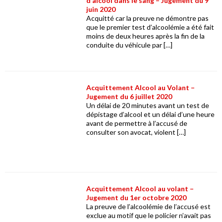
d’alcool dans le sang – Jugement du 9
juin 2020
Acquitté car la preuve ne démontre pas
que le premier test d’alcoolémie a été fait
moins de deux heures après la fin de la
conduite du véhicule par […]
Acquittement Alcool au Volant –
Jugement du 6 juillet 2020
Un délai de 20 minutes avant un test de
dépistage d’alcool et un délai d’une heure
avant de permettre à l’accusé de
consulter son avocat, violent […]
Acquittement Alcool au volant –
Jugement du 1er octobre 2020
La preuve de l’alcoolémie de l’accusé est
exclue au motif que le policier n’avait pas