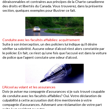
déraisonnables et contraires aux principes de la Charte canadienne
des droits et libertés du Canada. Vous trouverez, dans la présente
section, quelques exemples pour illustrer ce fait.
Conduite avec les facultés affaiblies: acquittement
Suite à son interception, un des policiers lui indique qu’il désire
vérifier sa sobriété. Aucune odeur d’alcool n’est alors constatée par
le policier. En fait, ce n’est qu’une fois que l’accusé est dans la voiture
de police que l’agent constate une odeur d’alcool.
L’Alcool au volant et les assurances
Dois-je aviser ma compagnie d'assurances si je suis trouvé coupable
de conduite avec les facultés affaiblies? Oui. Votre déclaration de
culpabilité à cette accusation doit être mentionnée à votre
compagnie d'assurances. Advenant une réclamation de votre part
suite à un accident ou autre,