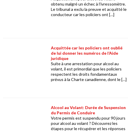
obtenu malgré un échec à l'ivressomètre.
Le tribunal a exclu la preuve et acquitté le
conducteur car les policiers ont […]
Acquittée car les policiers ont oublié
de lui donner les numéros de l’Aide
juridique
Suite à une arrestation pour alcool au
volant, il est primordial que les policiers
respectent les droits fondamentaux
prévus à la Charte canadienne, dont le […]
Alcool au Volant: Durée de Suspension
du Permis de Conduire
Votre permis est suspendu pour 90 jours
pour alcool au volant ? Découvrez les
étapes pour le récupérer et les réponses