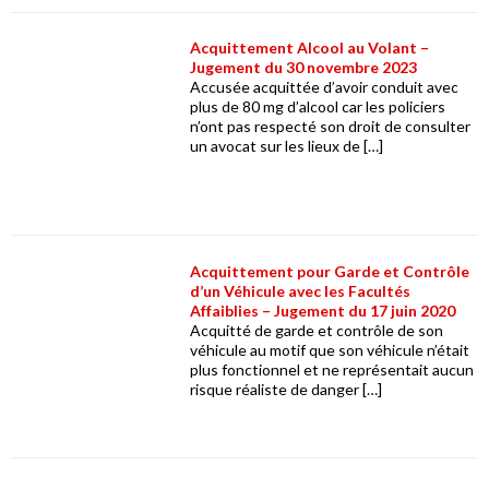
Acquittement Alcool au Volant –
Jugement du 30 novembre 2023
Accusée acquittée d’avoir conduit avec
plus de 80 mg d’alcool car les policiers
n’ont pas respecté son droit de consulter
un avocat sur les lieux de […]
Acquittement pour Garde et Contrôle
d’un Véhicule avec les Facultés
Affaiblies – Jugement du 17 juin 2020
Acquitté de garde et contrôle de son
véhicule au motif que son véhicule n’était
plus fonctionnel et ne représentait aucun
risque réaliste de danger […]