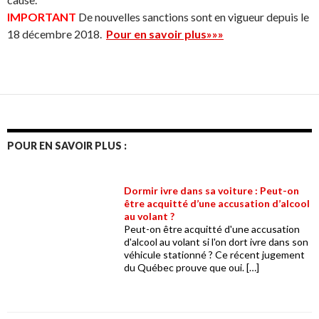
IMPORTANT
De nouvelles sanctions sont en vigueur depuis le
18 décembre 2018.
Pour en savoir plus»»»
POUR EN SAVOIR PLUS :
Dormir ivre dans sa voiture : Peut-on
être acquitté d’une accusation d’alcool
au volant ?
Peut-on être acquitté d'une accusation
d'alcool au volant si l'on dort ivre dans son
véhicule stationné ? Ce récent jugement
du Québec prouve que oui. […]