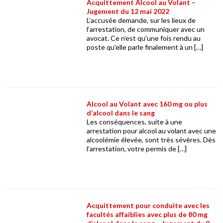
Acquittement Alcool au Volant –
Jugement du 12 mai 2022
L’accusée demande, sur les lieux de
l’arrestation, de communiquer avec un
avocat. Ce n’est qu’une fois rendu au
poste qu'elle parle finalement à un […]
Alcool au Volant avec 160 mg ou plus
d’alcool dans le sang
Les conséquences, suite à une
arrestation pour alcool au volant avec une
alcoolémie élevée, sont très sévères. Dès
l’arrestation, votre permis de […]
Acquittement pour conduite avec les
facultés affaiblies avec plus de 80 mg