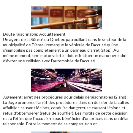
Doute raisonnable: Acquittement
Un agent de la Sûreté du Québec patrouillant dans le secteur de la
municipalité de Disraeli remarque le véhicule de l’accusé qui ne
s’immobilise pas complètement à un panneau d’arrêt (stop). Au
même moment, une motocyclette doit effectuer un manœuvre afin
d’éviter une collision avec l’automobile de l’accusé.
Jugement: arrêt des procédures pour délais déraisonnables (2 ans)
La Juge prononce l'arrêt des procédures dans un dossier de facultés
affaiblies causant lésions, conduite dangereuse causant lésions et
refus d'obtempérer (refus de souffler). Les motifs de cette décision
est à l'effet que l'accusé n'a pas bénéficier d'un procès dans un délai
raisonnable. Entre le moment de sa comparution et …