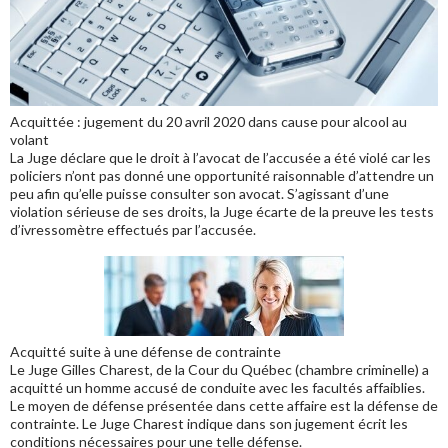
Acquittée : jugement du 20 avril 2020 dans cause pour alcool au
volant
La Juge déclare que le droit à l’avocat de l’accusée a été violé car les
policiers n’ont pas donné une opportunité raisonnable d’attendre un
peu afin qu’elle puisse consulter son avocat. S’agissant d’une
violation sérieuse de ses droits, la Juge écarte de la preuve les tests
d’ivressomètre effectués par l’accusée.
Acquitté suite à une défense de contrainte
Le Juge Gilles Charest, de la Cour du Québec (chambre criminelle) a
acquitté un homme accusé de conduite avec les facultés affaiblies.
Le moyen de défense présentée dans cette affaire est la défense de
contrainte. Le Juge Charest indique dans son jugement écrit les
conditions nécessaires pour une telle défense.