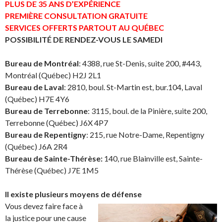
PLUS DE 35 ANS D’EXPÉRIENCE
PREMIÈRE CONSULTATION GRATUITE
SERVICES OFFERTS PARTOUT AU QUÉBEC
POSSIBILITÉ DE RENDEZ-VOUS LE SAMEDI
Bureau de Montréal
: 4388, rue St-Denis, suite 200, #443,
Montréal (Québec) H2J 2L1
Bureau de Laval
: 2810, boul. St-Martin est, bur.104, Laval
(Québec) H7E 4Y6
Bureau de Terrebonne
: 3115, boul. de la Pinière, suite 200,
Terrebonne (Québec) J6X 4P7
Bureau de Repentigny
: 215, rue Notre-Dame, Repentigny
(Québec) J6A 2R4
Bureau de Sainte-Thérèse:
140, rue Blainville est, Sainte-
Thérèse (Québec) J7E 1M5
Il existe plusieurs moyens de défense
Vous devez faire face à
la justice pour une cause