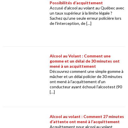
Possibilités d’acquittement
Accusé d'alcool au volant au Québec avec
un taux supérieur à la limite légale ?
Sachez qu'une seule erreur policière lors
de l'interception, de […]
Alcool au Volant : Comment une
gomme et un délai de 30 minutes ont
mené à un acquittement
Découvrez comment une simple gomme à
mâcher et un délai policier de 30 minutes
ont mené à l'acquittement d'un
conducteur ayant échoué l'alcootest (90
[…]
Alcool au volant : Comment 27 minutes
d’attente ont mené à l’acquittement
Acquittement pour alcool au volant