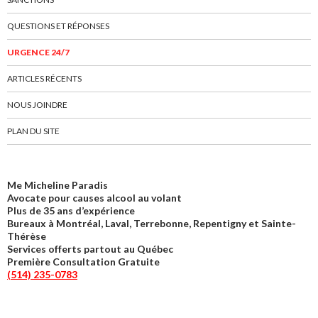
QUESTIONS ET RÉPONSES
URGENCE 24/7
ARTICLES RÉCENTS
NOUS JOINDRE
PLAN DU SITE
Me Micheline Paradis
Avocate pour causes alcool au volant
Plus de 35 ans d’expérience
Bureaux à Montréal, Laval, Terrebonne, Repentigny et Sainte-
Thérèse
Services offerts partout au Québec
Première Consultation Gratuite
(514) 235-0783