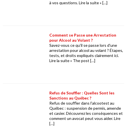
à vos questions. Lire la suite » […]
Comment se Passe une Arrestation
pour Alcool au Volant ?
Savez-vous ce qu'il se passe lors d'une
arrestation pour alcool au volant ? Étapes,
tests, et droits expliqués clairement ici.
Lire la suite » The post […]
Refus de Souffler : Quelles Sont les
Sanctions au Québec ?
Refus de souffler dans l'alcootest au
Québec : suspension de permis, amende
et casier. Découvrez les conséquences et
comment un avocat peut vous aider. Lire
[…]