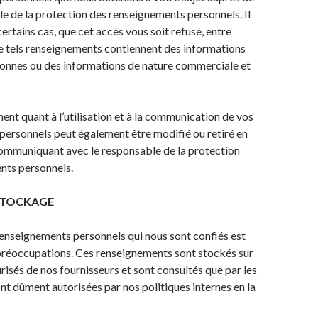
e de la protection des renseignements personnels. Il
certains cas, que cet accès vous soit refusé, entre
e tels renseignements contiennent des informations
sonnes ou des informations de nature commerciale et
nt quant à l’utilisation et à la communication de vos
ersonnels peut également être modifié ou retiré en
communiquant avec le responsable de la protection
nts personnels.
 STOCKAGE
renseignements personnels qui nous sont confiés est
préoccupations. Ces renseignements sont stockés sur
risés de nos fournisseurs et sont consultés que par les
nt dûment autorisées par nos politiques internes en la