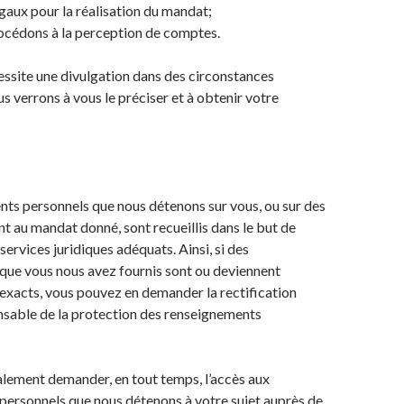
gaux pour la réalisation du mandat;
océdons à la perception de comptes.
essite une divulgation dans des circonstances
us verrons à vous le préciser et à obtenir votre
ts personnels que nous détenons sur vous, ou sur des
nt au mandat donné, sont recueillis dans le but de
services juridiques adéquats. Ainsi, si des
que vous nous avez fournis sont ou deviennent
exacts, vous pouvez en demander la rectification
nsable de la protection des renseignements
lement demander, en tout temps, l’accès aux
personnels que nous détenons à votre sujet auprès de