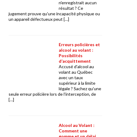
n'enregistrait aucun
résultat ? Ce
jugement prouve qu'une incapacité physique ou
un appareil défectueux peut […]
Erreurs policières et
alcool au volant :
Possibilités
d’acquittement
Accusé d'alcool au
volant au Québec
avec un taux
supérieur à la limite
légale ? Sachez qu'une
seule erreur policière lors de l'interception, de
[…]
Alcool au Volant :
Comment une
gomme et un délai