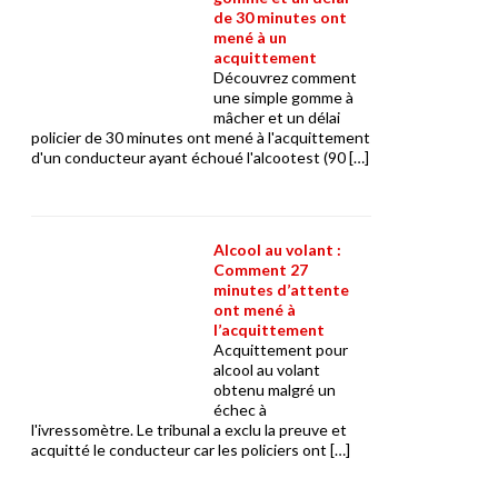
de 30 minutes ont
mené à un
acquittement
Découvrez comment
une simple gomme à
mâcher et un délai
policier de 30 minutes ont mené à l'acquittement
d'un conducteur ayant échoué l'alcootest (90 […]
Alcool au volant :
Comment 27
minutes d’attente
ont mené à
l’acquittement
Acquittement pour
alcool au volant
obtenu malgré un
échec à
l'ivressomètre. Le tribunal a exclu la preuve et
acquitté le conducteur car les policiers ont […]