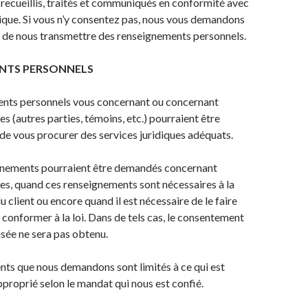
t recueillis, traités et communiqués en conformité avec
tique. Si vous n’y consentez pas, nous vous demandons
r de nous transmettre des renseignements personnels.
NTS PERSONNELS
nts personnels vous concernant ou concernant
s (autres parties, témoins, etc.) pourraient être
 de vous procurer des services juridiques adéquats.
gnements pourraient être demandés concernant
es, quand ces renseignements sont nécessaires à la
 client ou encore quand il est nécessaire de le faire
 conformer à la loi. Dans de tels cas, le consentement
isée ne sera pas obtenu.
ts que nous demandons sont limités à ce qui est
pproprié selon le mandat qui nous est confié.