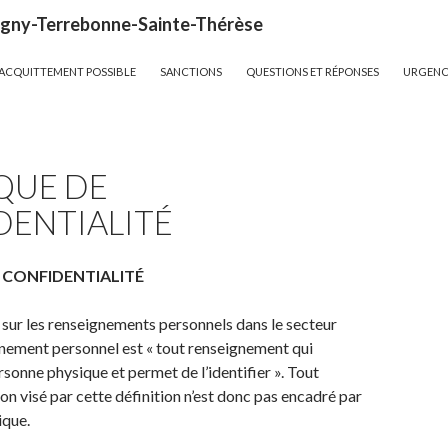
igny-Terrebonne-Sainte-Thérèse
ACQUITTEMENT POSSIBLE
SANCTIONS
QUESTIONS ET RÉPONSES
URGENCE
QUE DE
DENTIALITÉ
 CONFIDENTIALITÉ
i sur les renseignements personnels dans le secteur
gnement personnel est « tout renseignement qui
sonne physique et permet de l’identifier ». Tout
n visé par cette définition n’est donc pas encadré par
ique.