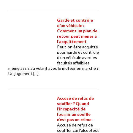
Garde et contrôle
d’un véhicule :
Comment un plan de
retour peut mener à
l’acquittement
Peut-on être acquitté
pour garde et contrôle
d’un véhicule avec les
facultés affaiblies,
même assis au volant avec le moteur en marche ?
Un jugement […]
Accusé de refus de
souffler ? Quand
l’incapacité de
fournir un souffle
n’est pas un crime
Accusé de refus de
souffler car l'alcootest