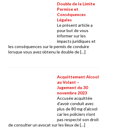
Double de la Limite
Permise et
Conséquences
Légales
Le présent article a
pour but de vous
informer sur les
impacts juridiques et
les conséquences sur le permis de conduire
lorsque vous avez obtenu le double de […]
Acquittement Alcool
au Volant –
Jugement du 30
novembre 2023
Accusée acquittée
d’avoir conduit avec
plus de 80 mg d’alcool
car les policiers n’ont
pas respecté son droit
de consulter un avocat sur les lieux de […]