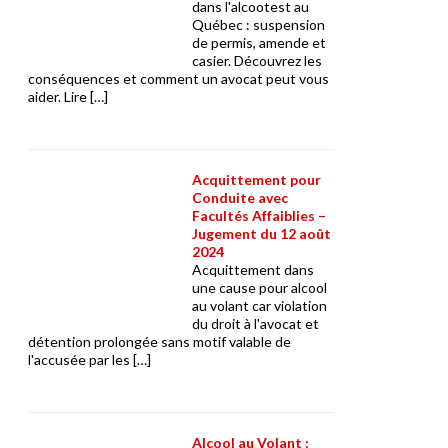
dans l'alcootest au
Québec : suspension
de permis, amende et
casier. Découvrez les
conséquences et comment un avocat peut vous
aider. Lire […]
Acquittement pour
Conduite avec
Facultés Affaiblies –
Jugement du 12 août
2024
Acquittement dans
une cause pour alcool
au volant car violation
du droit à l'avocat et
détention prolongée sans motif valable de
l'accusée par les […]
Alcool au Volant :