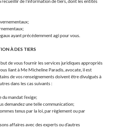
recueillir de l’information de tiers, dont les entités
vernementaux;
ernementaux;
égaux ayant précédemment agi pour vous.
ON À DES TIERS
 but de vous fournir les services juridiques appropriés
ous liant à Me Micheline Paradis, avocate, il est
tains de vos renseignements doivent être divulgués à
autres dans les cas suivants :
e du mandat l’exige;
us demandez une telle communication;
ommes tenus par la loi, par règlement ou par
sons affaires avec des experts ou d’autres