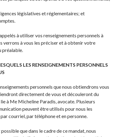
gences législatives et réglementaires; et
omptes.
ppelés à utiliser vos renseignements personnels à
us verrons à vous les préciser et à obtenir votre
 préalable.
LESQUELS LES RENSEIGNEMENTS PERSONNELS
US
renseignements personnels que nous obtiendrons vous
iendront directement de vous et découleront du
lie à Me Micheline Paradis, avocate. Plusieurs
nication peuvent être utilisés pour nous les
 par courriel, par téléphone et en personne.
t possible que dans le cadre de ce mandat, nous