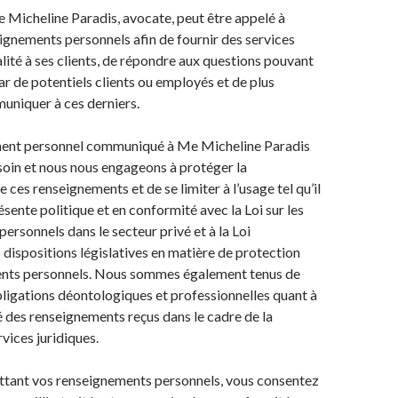
 Micheline Paradis, avocate, peut être appelé à
eignements personnels afin de fournir des services
alité à ses clients, de répondre aux questions pouvant
ar de potentiels clients ou employés et de plus
uniquer à ces derniers.
ent personnel communiqué à Me Micheline Paradis
 soin et nous nous engageons à protéger la
e ces renseignements et de se limiter à l’usage tel qu’il
résente politique et en conformité avec la Loi sur les
ersonnels dans le secteur privé et à la Loi
dispositions législatives en matière de protection
nts personnels. Nous sommes également tenus de
ligations déontologiques et professionnelles quant à
té des renseignements reçus dans le cadre de la
vices juridiques.
ttant vos renseignements personnels, vous consentez