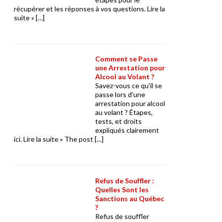
récupérer et les réponses à vos questions. Lire la
suite » […]
Comment se Passe
une Arrestation pour
Alcool au Volant ?
Savez-vous ce qu'il se
passe lors d'une
arrestation pour alcool
au volant ? Étapes,
tests, et droits
expliqués clairement
ici. Lire la suite » The post […]
Refus de Souffler :
Quelles Sont les
Sanctions au Québec
?
Refus de souffler