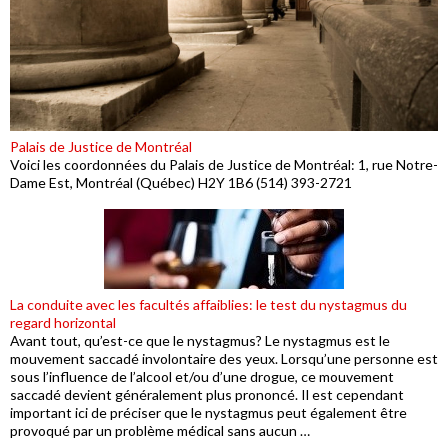
Palais de Justice de Montréal
Voici les coordonnées du Palais de Justice de Montréal: 1, rue Notre-
Dame Est, Montréal (Québec) H2Y 1B6 (514) 393-2721
La conduite avec les facultés affaiblies: le test du nystagmus du
regard horizontal
Avant tout, qu’est-ce que le nystagmus? Le nystagmus est le
mouvement saccadé involontaire des yeux. Lorsqu’une personne est
sous l’influence de l’alcool et/ou d’une drogue, ce mouvement
saccadé devient généralement plus prononcé. Il est cependant
important ici de préciser que le nystagmus peut également être
provoqué par un problème médical sans aucun …