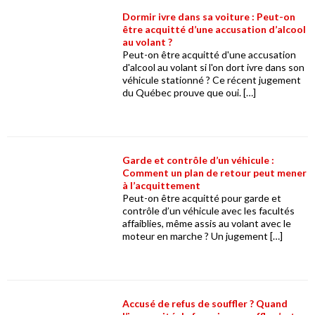
Dormir ivre dans sa voiture : Peut-on
être acquitté d’une accusation d’alcool
au volant ?
Peut-on être acquitté d'une accusation
d'alcool au volant si l'on dort ivre dans son
véhicule stationné ? Ce récent jugement
du Québec prouve que oui. […]
Garde et contrôle d’un véhicule :
Comment un plan de retour peut mener
à l’acquittement
Peut-on être acquitté pour garde et
contrôle d’un véhicule avec les facultés
affaiblies, même assis au volant avec le
moteur en marche ? Un jugement […]
Accusé de refus de souffler ? Quand