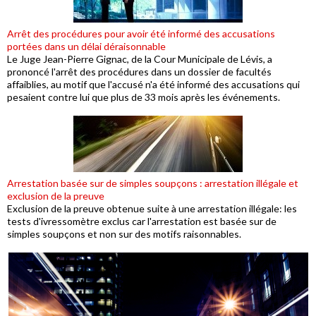
Arrêt des procédures pour avoir été informé des accusations
portées dans un délai déraisonnable
Le Juge Jean-Pierre Gignac, de la Cour Municipale de Lévis, a
prononcé l'arrêt des procédures dans un dossier de facultés
affaiblies, au motif que l'accusé n'a été informé des accusations qui
pesaient contre lui que plus de 33 mois après les événements.
Arrestation basée sur de simples soupçons : arrestation illégale et
exclusion de la preuve
Exclusion de la preuve obtenue suite à une arrestation illégale: les
tests d'ivressomètre exclus car l'arrestation est basée sur de
simples soupçons et non sur des motifs raisonnables.