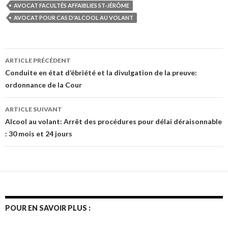
AVOCAT FACULTÉS AFFAIBLIES ST-JÉRÔME
AVOCAT POUR CAS D'ALCOOL AU VOLANT
Navigation
ARTICLE PRÉCÉDENT
des
Conduite en état d’ébriété et la divulgation de la preuve:
ordonnance de la Cour
articles
ARTICLE SUIVANT
Alcool au volant: Arrêt des procédures pour délai déraisonnable
: 30 mois et 24 jours
POUR EN SAVOIR PLUS :