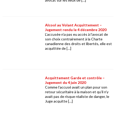
avocat sur les lieux de […]
Alcool au Volant Acquittement –
Jugement rendu le 4 décembre 2020
L’accusée n’a pas eu accès à l’avocat de
son choix contrairement à la Charte
canadienne des droits et libertés, elle est
acquittée de […]
Acquittement Garde et contrôle –
Jugement du 4 juin 2020
Comme l’accusé avait un plan pour son
retour sécuritaire à la maison et qu’il n’y
avait pas de risque réaliste de danger, le
Juge acquitte […]