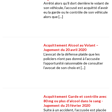
Arrêté alors qu’il dort derrière le volant de
son véhicule, l’accusé est acquitté d’avoir
eu la garde ou le contrôle de son véhicule
alors que […]
Acquittement Alcool au Volant –
Jugement du 20 avril 2020
L’avocat de la défense plaide que les
policiers n’ont pas donné à l’accusée
l’opportunité raisonnable de consulter
l’avocat de son choix et […]
Acquittement Garde et contrôle avec
80 mg ou plus d’alcool dans le sang -
Jugement du 25 février 2020
Suite à un accident, l’accusée est placée