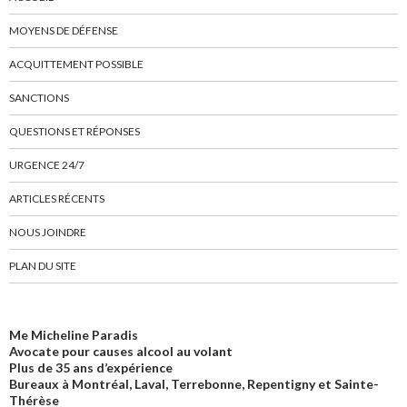
MOYENS DE DÉFENSE
ACQUITTEMENT POSSIBLE
SANCTIONS
QUESTIONS ET RÉPONSES
URGENCE 24/7
ARTICLES RÉCENTS
NOUS JOINDRE
PLAN DU SITE
Me Micheline Paradis
Avocate pour causes alcool au volant
Plus de 35 ans d’expérience
Bureaux à Montréal, Laval, Terrebonne, Repentigny et Sainte-
Thérèse