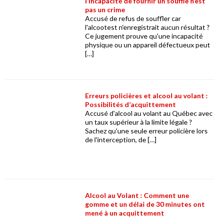
l’incapacité de fournir un souffle n’est
pas un crime
Accusé de refus de souffler car
l'alcootest n'enregistrait aucun résultat ?
Ce jugement prouve qu'une incapacité
physique ou un appareil défectueux peut
[…]
Erreurs policières et alcool au volant :
Possibilités d’acquittement
Accusé d'alcool au volant au Québec avec
un taux supérieur à la limite légale ?
Sachez qu'une seule erreur policière lors
de l'interception, de […]
Alcool au Volant : Comment une
gomme et un délai de 30 minutes ont
mené à un acquittement