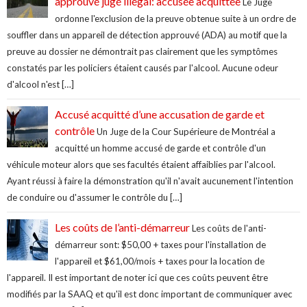
approuvé jugé illégal: accusée acquittée
Le Juge
ordonne l'exclusion de la preuve obtenue suite à un ordre de
souffler dans un appareil de détection approuvé (ADA) au motif que la
preuve au dossier ne démontrait pas clairement que les symptômes
constatés par les policiers étaient causés par l'alcool. Aucune odeur
d'alcool n'est […]
Accusé acquitté d’une accusation de garde et
contrôle
Un Juge de la Cour Supérieure de Montréal a
acquitté un homme accusé de garde et contrôle d'un
véhicule moteur alors que ses facultés étaient affaiblies par l'alcool.
Ayant réussi à faire la démonstration qu'il n'avait aucunement l'intention
de conduire ou d'assumer le contrôle du […]
Les coûts de l’anti-démarreur
Les coûts de l'anti-
démarreur sont: $50,00 + taxes pour l'installation de
l'appareil et $61,00/mois + taxes pour la location de
l'appareil. Il est important de noter ici que ces coûts peuvent être
modifiés par la SAAQ et qu'il est donc important de communiquer avec