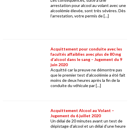
Les conséquences, suite à une
arrestation pour alcool au volant avec une
alcoolémie élevée, sont très sévères. Dès
l’arrestation, votre permis de […]
Acquittement pour conduite avec les
facultés affaiblies avec plus de 80 mg
d’alcool dans le sang – Jugement du 9
juin 2020
Acquitté car la preuve ne démontre pas
que le premier test d’alcoolémie a été fait
moins de deux heures après la fin de la
conduite du véhicule par […]
Acquittement Alcool au Volant –
Jugement du 6 juillet 2020
Un délai de 20 minutes avant un test de
dépistage d’alcool et un délai d’une heure