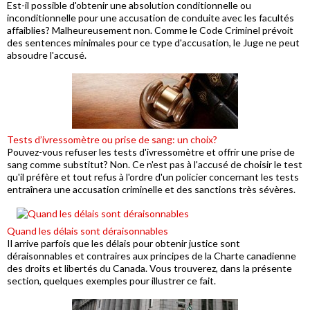
Est-il possible d'obtenir une absolution conditionnelle ou
inconditionnelle pour une accusation de conduite avec les facultés
affaiblies? Malheureusement non. Comme le Code Criminel prévoit
des sentences minimales pour ce type d'accusation, le Juge ne peut
absoudre l'accusé.
Tests d’ivressomètre ou prise de sang: un choix?
Pouvez-vous refuser les tests d'ivressomètre et offrir une prise de
sang comme substitut? Non. Ce n'est pas à l'accusé de choisir le test
qu'il préfère et tout refus à l'ordre d'un policier concernant les tests
entraînera une accusation criminelle et des sanctions très sévères.
Quand les délais sont déraisonnables
Il arrive parfois que les délais pour obtenir justice sont
déraisonnables et contraires aux principes de la Charte canadienne
des droits et libertés du Canada. Vous trouverez, dans la présente
section, quelques exemples pour illustrer ce fait.