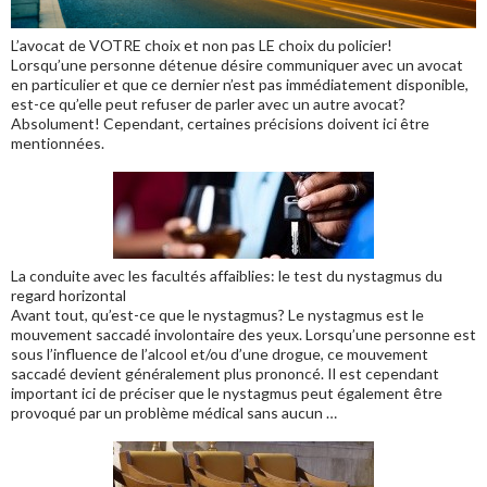
L’avocat de VOTRE choix et non pas LE choix du policier!
Lorsqu’une personne détenue désire communiquer avec un avocat
en particulier et que ce dernier n’est pas immédiatement disponible,
est-ce qu’elle peut refuser de parler avec un autre avocat?
Absolument! Cependant, certaines précisions doivent ici être
mentionnées.
La conduite avec les facultés affaiblies: le test du nystagmus du
regard horizontal
Avant tout, qu’est-ce que le nystagmus? Le nystagmus est le
mouvement saccadé involontaire des yeux. Lorsqu’une personne est
sous l’influence de l’alcool et/ou d’une drogue, ce mouvement
saccadé devient généralement plus prononcé. Il est cependant
important ici de préciser que le nystagmus peut également être
provoqué par un problème médical sans aucun …