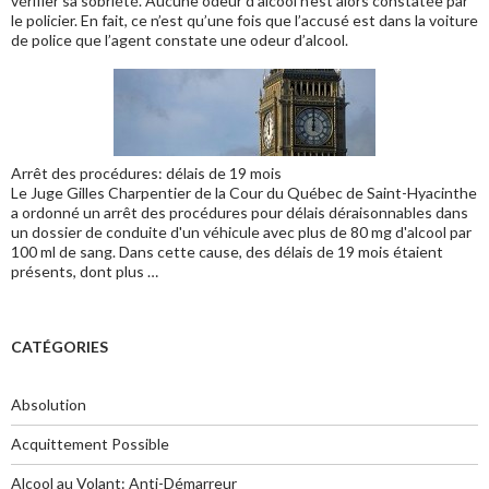
vérifier sa sobriété. Aucune odeur d’alcool n’est alors constatée par
le policier. En fait, ce n’est qu’une fois que l’accusé est dans la voiture
de police que l’agent constate une odeur d’alcool.
Arrêt des procédures: délais de 19 mois
Le Juge Gilles Charpentier de la Cour du Québec de Saint-Hyacinthe
a ordonné un arrêt des procédures pour délais déraisonnables dans
un dossier de conduite d'un véhicule avec plus de 80 mg d'alcool par
100 ml de sang. Dans cette cause, des délais de 19 mois étaient
présents, dont plus …
CATÉGORIES
Absolution
Acquittement Possible
Alcool au Volant: Anti-Démarreur