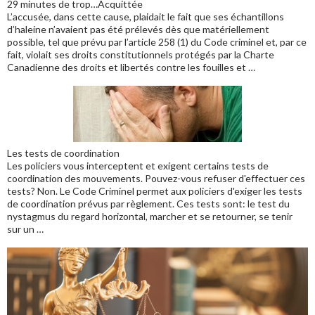
29 minutes de trop…Acquittée
L’accusée, dans cette cause, plaidait le fait que ses échantillons
d’haleine n’avaient pas été prélevés dès que matériellement
possible, tel que prévu par l’article 258 (1) du Code criminel et, par ce
fait, violait ses droits constitutionnels protégés par la Charte
Canadienne des droits et libertés contre les fouilles et …
Les tests de coordination
Les policiers vous interceptent et exigent certains tests de
coordination des mouvements. Pouvez-vous refuser d'effectuer ces
tests? Non. Le Code Criminel permet aux policiers d'exiger les tests
de coordination prévus par règlement. Ces tests sont: le test du
nystagmus du regard horizontal, marcher et se retourner, se tenir
sur un …