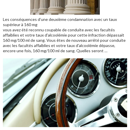
Les conséquences d’une deuxième condamnation avec un taux
supérieur à 160 mg
vous avez été reconnu coupable de conduite avec les facultés
affaiblies et votre taux d'alcoolémie pour cette infraction dépassait
160 mg/100 ml de sang. Vous êtes de nouveau arrêté pour conduite
avec les facultés affaiblies et votre taux d'alcoolémie dépasse,
encore une fois, 160 mg/100 ml de sang. Quelles seront …