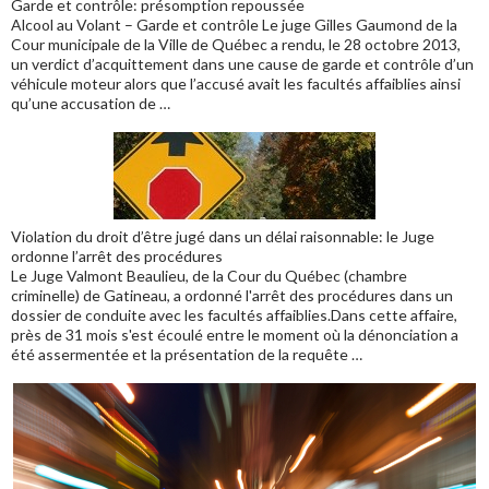
Garde et contrôle: présomption repoussée
Alcool au Volant – Garde et contrôle Le juge Gilles Gaumond de la
Cour municipale de la Ville de Québec a rendu, le 28 octobre 2013,
un verdict d’acquittement dans une cause de garde et contrôle d’un
véhicule moteur alors que l’accusé avait les facultés affaiblies ainsi
qu’une accusation de …
Violation du droit d’être jugé dans un délai raisonnable: le Juge
ordonne l’arrêt des procédures
Le Juge Valmont Beaulieu, de la Cour du Québec (chambre
criminelle) de Gatineau, a ordonné l'arrêt des procédures dans un
dossier de conduite avec les facultés affaiblies.Dans cette affaire,
près de 31 mois s'est écoulé entre le moment où la dénonciation a
été assermentée et la présentation de la requête …