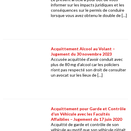
informer sur les impacts juridiques et les
conséquences sur le permis de conduire
lorsque vous avez obtenu le double de […]
Acquittement Alcool au Volant –
Jugement du 30 novembre 2023
Accusée acquittée d’avoir conduit avec
plus de 80 mg d’alcool car les policiers
n’ont pas respecté son droit de consulter
un avocat sur les lieux de […]
Acquittement pour Garde et Contrôle
d’un Véhicule avec les Facultés
Affaiblies – Jugement du 17 juin 2020
Acquitté de garde et contrôle de son
véhicule au motif que son véhicule n’était