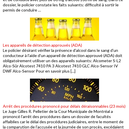
dossier, le policier constate les faits suivants: difficulté à sortir le
permis de conduire …
Les appareils de détection approuvés (ADA)
Le policier désirant vérifier la présence d'alcool dans le sang d'un
conducteur à l'aide d'un appareil de détection approuvé (ADA) doit
obligatoirement utiliser un des appareils suivants: Alcometer S-L2
Alco-Sûr Alcotest 7410 PA 3 Alcotest 7410 GLC Alco-Sensor IV
DWF Alco-Sensor Pour en savoir plus [...]
Arrêt des procédures prononcé pour délais déraisonnables (23 mois)
Le Juge Gilles R. Pelletier de la Cour Municipale de Montréal a
prononcé l'arrêt des procédures dans un dossier de facultés
affaiblies car le délai des procédures judiciaires, entre le moment de
la comparution de l'accusée et la journée de son procès, excédaient