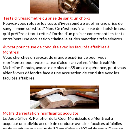
Tests d’ivressomètre ou prise de sang: un choix?
Pouvez-vous refuser les tests d'ivressomètre et offrir une prise de
sang comme substitut? Non. Ce n'est pas à l'accusé de choisir le test
qu'il préfère et tout refus à l'ordre d'un policier concernant les tests
entraînera une accusation criminelle et des sanctions très sévères.
Avocat pour cause de conduite avec les facultés affaiblies à
Montréal
Vous cherchez un avocat de grande espérience pour vous
représenter pour votre cause d'alcool au volant à Montréal? Me
Micheline Paradis, avocate de plus de 35 ans d'expérience, peut vous
aider à vous défendre face à une accusation de conduite avec les
facultés affaiblies.
Motifs d’arrestation insuffisants: acquitté!
Le Juge Gilles R. Pelletier de la Cour Municipale de Montréal a
acquitté un individu accusé de conduite avec les facultés affaiblies
et de conduite avec plus de 80 mg d'alcool/100 ml de sang. Dans ce