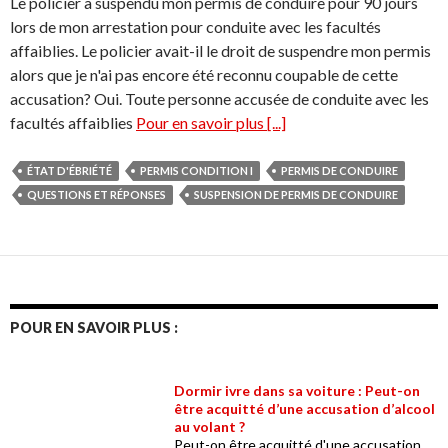
Le policier a suspendu mon permis de conduire pour 90 jours
lors de mon arrestation pour conduite avec les facultés
affaiblies. Le policier avait-il le droit de suspendre mon permis
alors que je n'ai pas encore été reconnu coupable de cette
accusation? Oui. Toute personne accusée de conduite avec les
facultés affaiblies
Pour en savoir plus [...]
ÉTAT D'ÉBRIÉTÉ
PERMIS CONDITION I
PERMIS DE CONDUIRE
QUESTIONS ET RÉPONSES
SUSPENSION DE PERMIS DE CONDUIRE
POUR EN SAVOIR PLUS :
Dormir ivre dans sa voiture : Peut-on
être acquitté d’une accusation d’alcool
au volant ?
Peut-on être acquitté d'une accusation