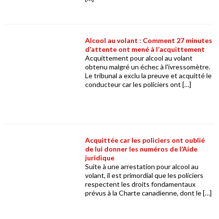
Alcool au volant : Comment 27 minutes
d’attente ont mené à l’acquittement
Acquittement pour alcool au volant
obtenu malgré un échec à l'ivressomètre.
Le tribunal a exclu la preuve et acquitté le
conducteur car les policiers ont […]
Acquittée car les policiers ont oublié
de lui donner les numéros de l’Aide
juridique
Suite à une arrestation pour alcool au
volant, il est primordial que les policiers
respectent les droits fondamentaux
prévus à la Charte canadienne, dont le […]