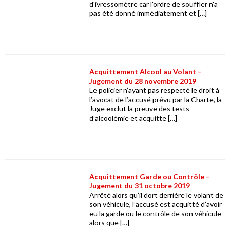
d'ivressomètre car l'ordre de souffler n'a
pas été donné immédiatement et […]
Acquittement Alcool au Volant –
Jugement du 28 novembre 2019
Le policier n’ayant pas respecté le droit à
l’avocat de l’accusé prévu par la Charte, la
Juge exclut la preuve des tests
d’alcoolémie et acquitte […]
Acquittement Garde ou Contrôle –
Jugement du 31 octobre 2019
Arrêté alors qu’il dort derrière le volant de
son véhicule, l’accusé est acquitté d’avoir
eu la garde ou le contrôle de son véhicule
alors que […]