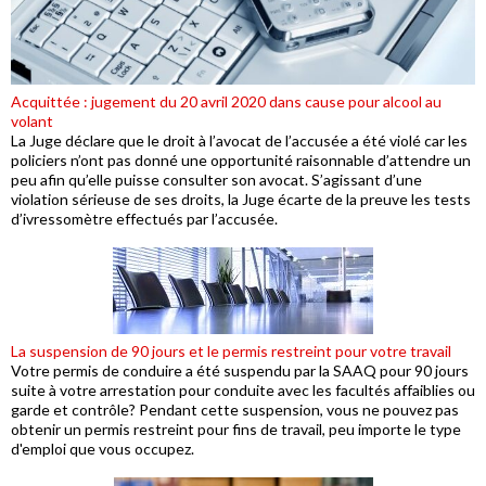
Acquittée : jugement du 20 avril 2020 dans cause pour alcool au
volant
La Juge déclare que le droit à l’avocat de l’accusée a été violé car les
policiers n’ont pas donné une opportunité raisonnable d’attendre un
peu afin qu’elle puisse consulter son avocat. S’agissant d’une
violation sérieuse de ses droits, la Juge écarte de la preuve les tests
d’ivressomètre effectués par l’accusée.
La suspension de 90 jours et le permis restreint pour votre travail
Votre permis de conduire a été suspendu par la SAAQ pour 90 jours
suite à votre arrestation pour conduite avec les facultés affaiblies ou
garde et contrôle? Pendant cette suspension, vous ne pouvez pas
obtenir un permis restreint pour fins de travail, peu importe le type
d'emploi que vous occupez.