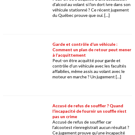
d'alcool au volant si l'on dort ivre dans son
véhicule stationné ? Ce récent jugement
du Québec prouve que oui. […]
Garde et contrôle d’un véhicule :
Comment un plan de retour peut mener
à l’acquittement
Peut-on être acquitté pour garde et
contrôle d’un véhicule avec les facultés
affaiblies, même assis au volant avec le
moteur en marche ? Un jugement […]
Accusé de refus de souffler ? Quand
l’incapacité de fournir un souffle n’est
pas un crime
Accusé de refus de souffler car
l'alcootest n'enregistrait aucun résultat ?
Ce jugement prouve qu'une incapacité